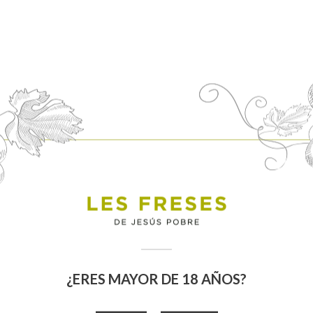
Apellidos:
País:
Provincia:
Repetir Email:
¿ERES MAYOR DE 18 AÑOS?