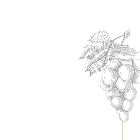
Crear cuenta
Nombre:
Dirección:
Localidad:
Email: